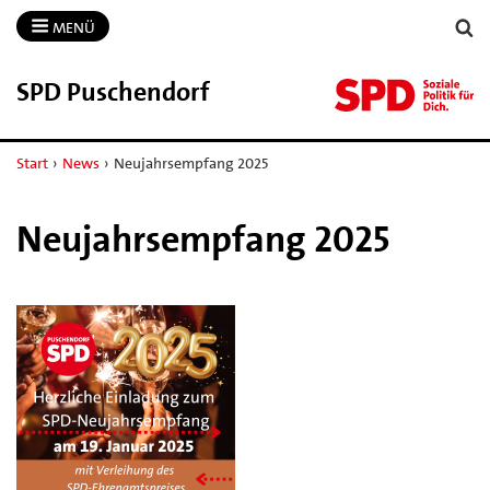
MENÜ
SPD Puschendorf
Start
›
News
›
Neujahrsempfang 2025
Neujahrsempfang 2025